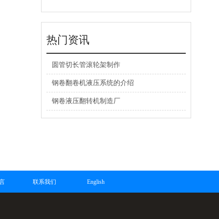
热门资讯
圆管切长管滚轮架制作
钢卷翻卷机液压系统的介绍
钢卷液压翻转机制造厂
言
联系我们
English