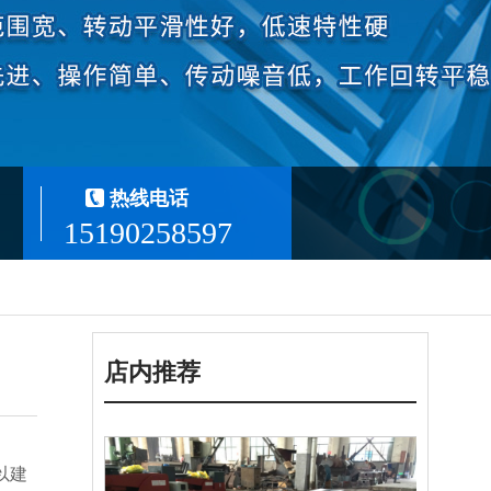
热线电话
15190258597
店内推荐
以建