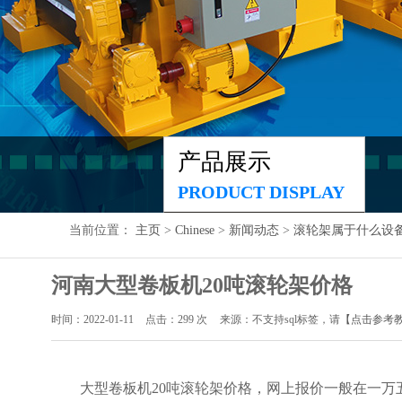
产品展示
PRODUCT DISPLAY
当前位置：
主页
>
Chinese
>
新闻动态
>
滚轮架属于什么设
河南大型卷板机20吨滚轮架价格
时间：2022-01-11
点击：
299
次
来源：不支持sql标签，请
【点击参考
大型卷板机20吨滚轮架价格，网上报价一般在一万