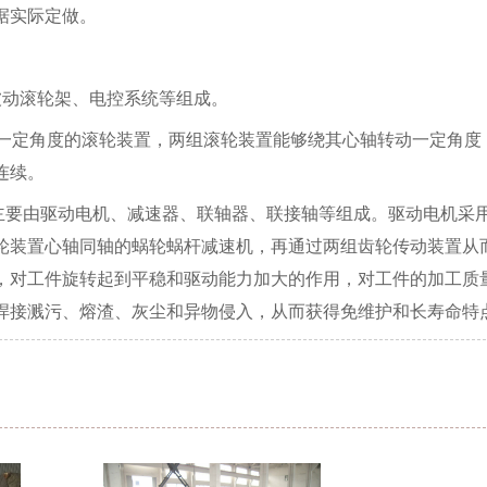
据实际定做。
被动滚轮架、电控系统等组成。
一定角度的滚轮装置，两组滚轮装置能够绕其心轴转动一定角度
连续。
要由驱动电机、减速器、联轴器、联接轴等组成。驱动电机采
轮装置心轴同轴的蜗轮蜗杆减速机，再通过两组齿轮传动装置从
，对工件旋转起到平稳和驱动能力加大的作用，对工件的加工质
焊接溅污、熔渣、灰尘和异物侵入，从而获得免维护和长寿命特