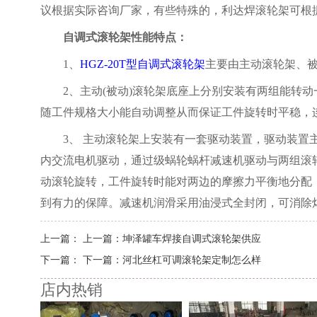
议根据实际咨询厂家，有些特殊的，利达焊滚轮架可根
自调式滚轮架性能特点：
1、
HGZ-20T型自调式滚轮架
主要由主动滚轮架、
2、主动(被动)滚轮架底座上分别安装有两组能转动
随工件规格大小能自动调整从而保证工件旋转时平稳，
3、 主动滚轮架上安装有一套驱动装置，驱动装置主
内交流电机驱动，通过级蜗轮蜗杆减速机驱动与两组滚
动滚轮旋转，工件旋转时能对两边的摩擦力平衡地分配
到有力的保障。减速机润滑采用油浸式全封闭，可消除
上一篇：
上一篇：坤泽罐车焊接自调式滚轮架供应
下一篇：
下一篇：河北丝杠可调滚轮架定制怎么样
店内热销