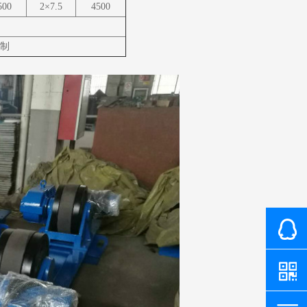
500
2×7.5
4500
制