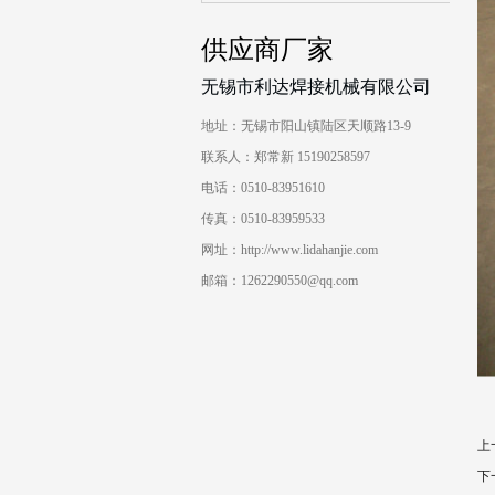
供应商厂家
无锡市利达焊接机械有限公司
地址：无锡市阳山镇陆区天顺路13-9
联系人：郑常新 15190258597
电话：0510-83951610
传真：0510-83959533
网址：http://www.lidahanjie.com
邮箱：1262290550@qq.com
上
下