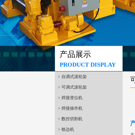
产品展示
PRODUCT DISPLAY
> 自调式滚轮架
> 可调式滚轮架
> 焊接变位机
> 焊接操作机
> 数控切割机
> 铣边机
本