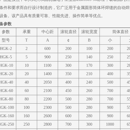
条件和要求而自行设计制造的，它广泛用于金属圆形筒体环焊缝的自动焊
设备。该产品具有质量可靠、性能先进、操作简单等优点。
备参数
参数
承重
中心距
滚轮直径
滚轮宽度
筒体直径
型号
T
A
￠
B
小
HGK-2
2
600
200
100
200
2
HGK-5
5
900
250
140
250
2
HGK-10
10
1100
300
170
300
2
HGK-20
20
1400
350
210
400
3
HGK-40
40
2050
400
240
500
4
HGK-60
60
2100
450
260
700
4
HGK-80
80
2200
500
280
700
5
GK-100
100
2300
500
280
900
5
GK-160
160
2600
600
280
900
6
GK-250
250
2800
700
300
1000
6