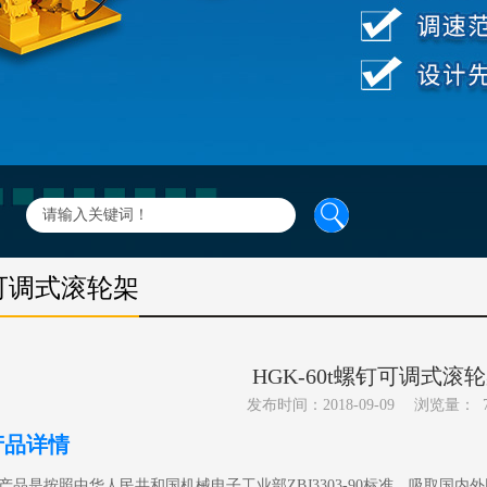
可调式滚轮架
HGK-60t螺钉可调式滚
发布时间：2018-09-09
浏览量：
产品详情
产品是按照中华人民共和国机械电子工业部ZBJ3303-90标准，吸取国