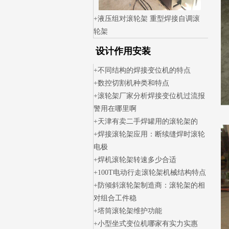
液压组对滚轮架 重型焊接自调滚
轮架
设计作用安装
不同结构的焊接变位机的特点
数控切割机种类和特点
滚轮架厂家分析焊接变位机过流报
警用在哪里啊
天津有卖二手焊罐用的滚轮架的
焊接滚轮架应用：断续缝焊时滚轮
电极
焊机滚轮架转速多少合适
100T电动行走滚轮架机械结构特点
防倾斜滚轮架制造商：滚轮架的相
对组合工件稳
塔筒滚轮架维护功能
小型坐式变位机哪家有实力实惠