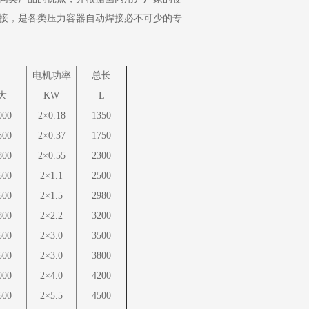
接，是各类压力容器自动焊接必不可少的专
电机功率
总长
大
KW
L
000
2×0.18
1350
500
2×0.37
1750
800
2×0.55
2300
500
2×1.1
2500
500
2×1.5
2980
800
2×2.2
3200
500
2×3.0
3500
500
2×3.0
3800
000
2×4.0
4200
500
2×5.5
4500