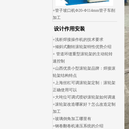
管子坡口机Ф20-Ф114mm管子车削
加工
设计作用安装
浅析焊接操作机的技术要求
倾斜式翻转滚轮架特性优势介绍
管道环缝重型滚轮架的主动轮转
速控制
山西优质小型滚轮架品牌：焊接滚
轮架结构特点
上海丝杠可调滚轮架定制：滚轮架
正确使用可以
大吨位可调式喷砂滚轮架如何调速
滚轮架改造哪家好？怎么改造定制
加工
玻璃倒角加工哪里有
钢卷翻卷机液压系统的介绍