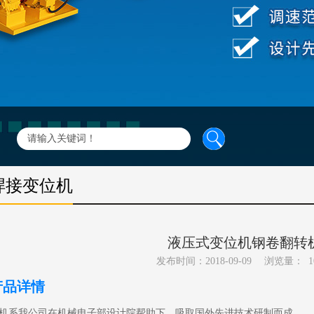
焊接变位机
液压式变位机钢卷翻转
发布时间：2018-09-09
浏览量：
1
产品详情
机系我公司在机械电子部设计院帮助下，吸取国外先进技术研制而成。