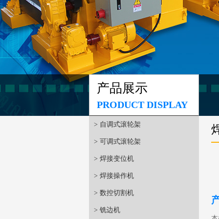
产品展示
PRODUCT DISPLAY
> 自调式滚轮架
> 可调式滚轮架
> 焊接变位机
> 焊接操作机
> 数控切割机
> 铣边机
本