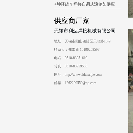
坤泽罐车焊接自调式滚轮架供应
供应商厂家
无锡市利达焊接机械有限公司
地址：无锡市阳山镇陆区天顺路13-9
联系人：郑常新 15190258597
电话：0510-83951610
传真：0510-83959533
网址：http://www.lidahanjie.com
邮箱：1262290550@qq.com