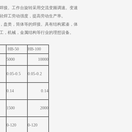
焊接。工作台旋转采用交流变频调速。变速
轻焊工劳动强度，提高劳动生产率。
，盘类，筒体等的焊接。具有结构紧凑，体
工，机械，金属结构等行业的理想设备。
HB-50
HB-100
5000
10000
0.05-0.5
0.05-0.2
0.14
0.14
1500
2000
0-120
0-120